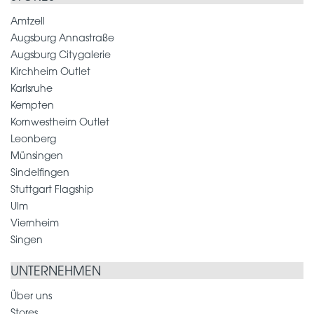
Amtzell
Augsburg Annastraße
Augsburg Citygalerie
Kirchheim Outlet
Karlsruhe
Kempten
Kornwestheim Outlet
Leonberg
Münsingen
Sindelfingen
Stuttgart Flagship
Ulm
Viernheim
Singen
UNTERNEHMEN
Über uns
Stores