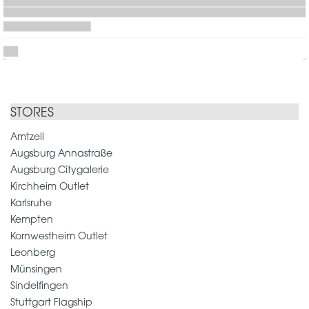
STORES
Amtzell
Augsburg Annastraße
Augsburg Citygalerie
Kirchheim Outlet
Karlsruhe
Kempten
Kornwestheim Outlet
Leonberg
Münsingen
Sindelfingen
Stuttgart Flagship