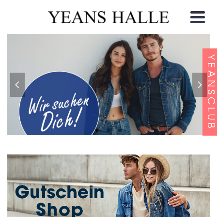
YEANSCLUB