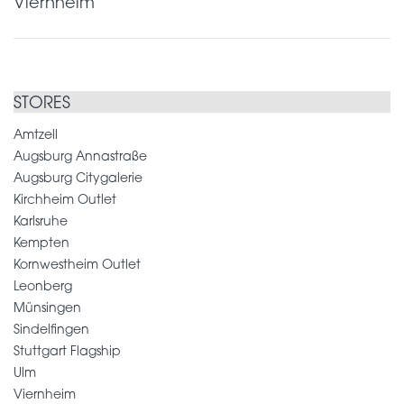
Viernheim
STORES
Amtzell
Augsburg Annastraße
Augsburg Citygalerie
Kirchheim Outlet
Karlsruhe
Kempten
Kornwestheim Outlet
Leonberg
Münsingen
Sindelfingen
Stuttgart Flagship
Ulm
Viernheim