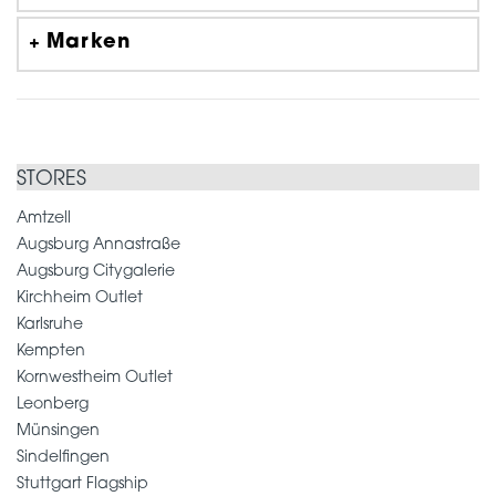
Marken
STORES
Amtzell
Augsburg Annastraße
Augsburg Citygalerie
Kirchheim Outlet
Karlsruhe
Kempten
Kornwestheim Outlet
Leonberg
Münsingen
Sindelfingen
Stuttgart Flagship