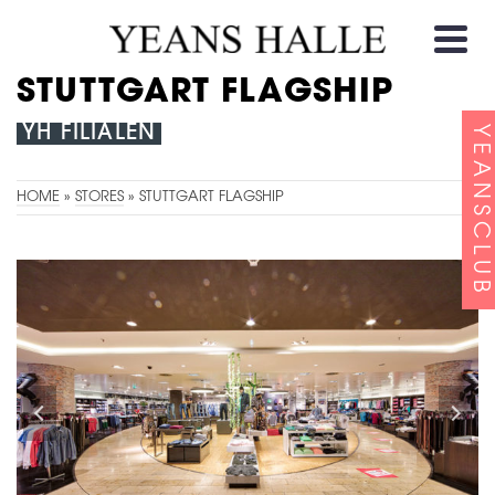
STUTTGART FLAGSHIP
YH FILIALEN
YEANSCLUB
HOME
»
STORES
»
STUTTGART FLAGSHIP