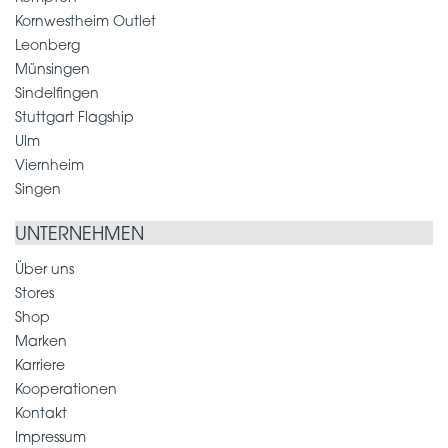
Kornwestheim Outlet
Leonberg
Münsingen
Sindelfingen
Stuttgart Flagship
Ulm
Viernheim
Singen
UNTERNEHMEN
Über uns
Stores
Shop
Marken
Karriere
Kooperationen
Kontakt
Impressum