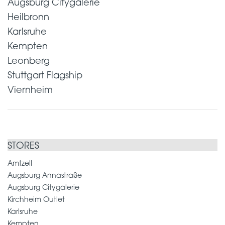
Augsburg Citygalerie
Heilbronn
Karlsruhe
Kempten
Leonberg
Stuttgart Flagship
Viernheim
STORES
Amtzell
Augsburg Annastraße
Augsburg Citygalerie
Kirchheim Outlet
Karlsruhe
Kempten