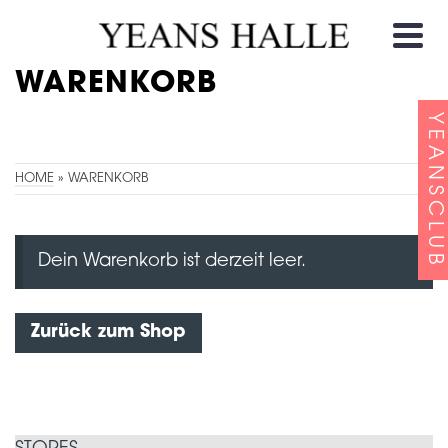
WARENKORB
YEANSCLUB
HOME
»
WARENKORB
Dein Warenkorb ist derzeit leer.
Zurück zum Shop