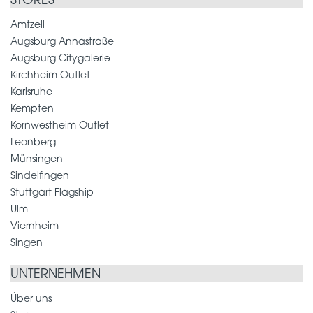
STORES
Amtzell
Augsburg Annastraße
Augsburg Citygalerie
Kirchheim Outlet
Karlsruhe
Kempten
Kornwestheim Outlet
Leonberg
Münsingen
Sindelfingen
Stuttgart Flagship
Ulm
Viernheim
Singen
UNTERNEHMEN
Über uns