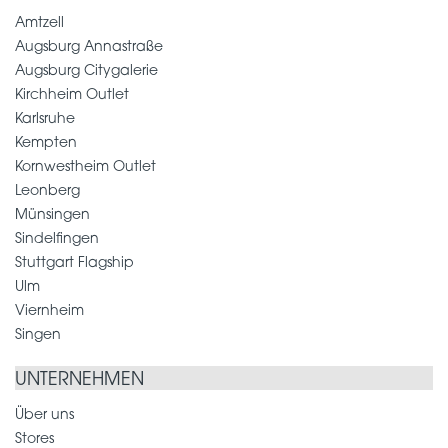
Amtzell
Augsburg Annastraße
Augsburg Citygalerie
Kirchheim Outlet
Karlsruhe
Kempten
Kornwestheim Outlet
Leonberg
Münsingen
Sindelfingen
Stuttgart Flagship
Ulm
Viernheim
Singen
UNTERNEHMEN
Über uns
Stores