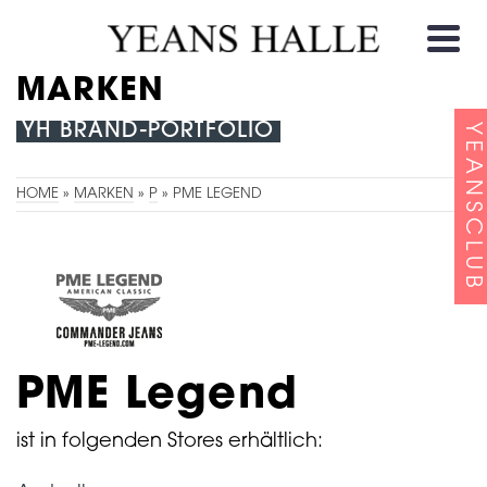
MARKEN
YH BRAND-PORTFOLIO
YEANSCLUB
HOME
»
MARKEN
»
P
»
PME LEGEND
PME Legend
ist in folgenden Stores erhältlich: