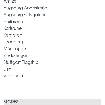
Amtzell
Augsburg Annastraße
Augsburg Citygalerie
Heilbronn
Karlsruhe
Kempten
Leonberg
Münsingen
Sindelfingen
Stuttgart Flagship
Ulm
Viernheim
STORES