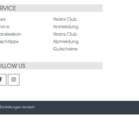
ERVICE
ws
Yeans Club
rvice
Anmeldung
anslexikon
Yeans Club
schtipps
Abmeldung
Gutscheine
OLLOW US
Einstellungen ändern