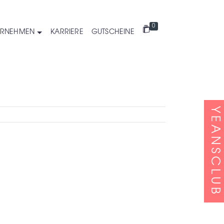
0
ERNEHMEN
KARRIERE
GUTSCHEINE
YEANSCLUB