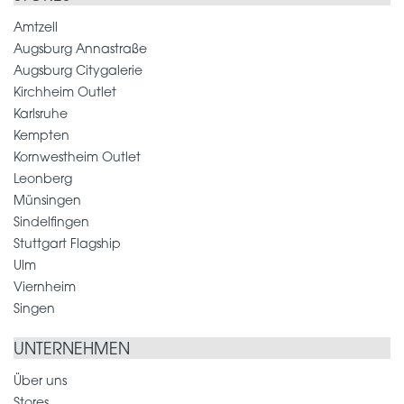
Amtzell
Augsburg Annastraße
Augsburg Citygalerie
Kirchheim Outlet
Karlsruhe
Kempten
Kornwestheim Outlet
Leonberg
Münsingen
Sindelfingen
Stuttgart Flagship
Ulm
Viernheim
Singen
UNTERNEHMEN
Über uns
Stores