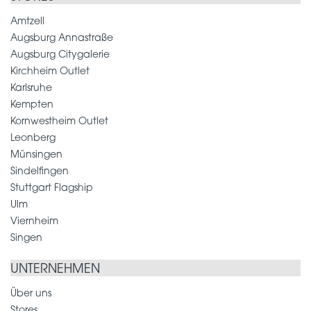
Amtzell
Augsburg Annastraße
Augsburg Citygalerie
Kirchheim Outlet
Karlsruhe
Kempten
Kornwestheim Outlet
Leonberg
Münsingen
Sindelfingen
Stuttgart Flagship
Ulm
Viernheim
Singen
UNTERNEHMEN
Über uns
Stores