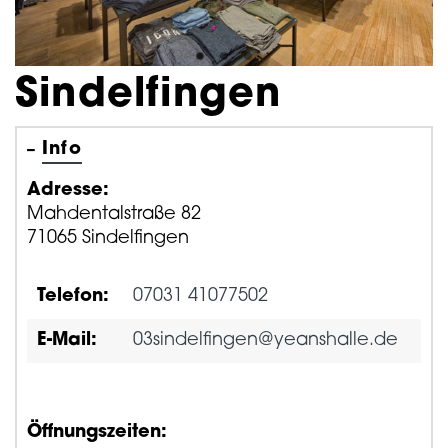
Sindelfingen
Info
Adresse:
Mahdentalstraße 82
71065 Sindelfingen
Telefon:
07031 41077502
E-Mail:
03sindelfingen@yeanshalle.de
Öffnungszeiten: