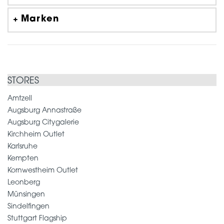
Marken
STORES
Amtzell
Augsburg Annastraße
Augsburg Citygalerie
Kirchheim Outlet
Karlsruhe
Kempten
Kornwestheim Outlet
Leonberg
Münsingen
Sindelfingen
Stuttgart Flagship