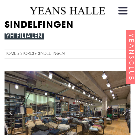
SINDELFINGEN
YH FILIALEN
YEANSCLUB
HOME
»
STORES
»
SINDELFINGEN