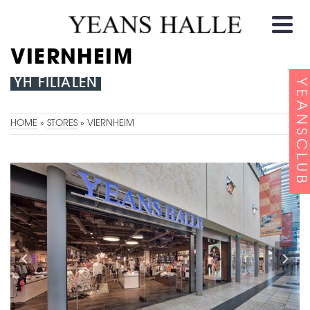
VIERNHEIM
YH FILIALEN
YEANSCLUB
HOME
»
STORES
»
VIERNHEIM