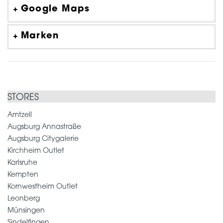
Google Maps
Marken
STORES
Amtzell
Augsburg Annastraße
Augsburg Citygalerie
Kirchheim Outlet
Karlsruhe
Kempten
Kornwestheim Outlet
Leonberg
Münsingen
Sindelfingen