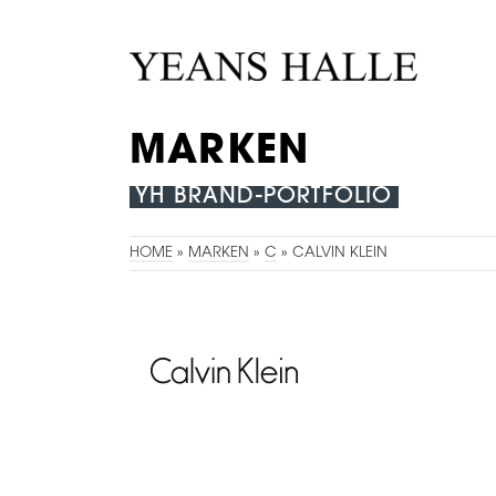
MARKEN
YH BRAND-PORTFOLIO
HOME
»
MARKEN
»
C
»
CALVIN KLEIN