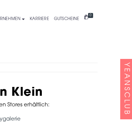
0
ERNEHMEN
KARRIERE
GUTSCHEINE
YEANSCLUB
n Klein
en Stores erhältlich:
ygalerie