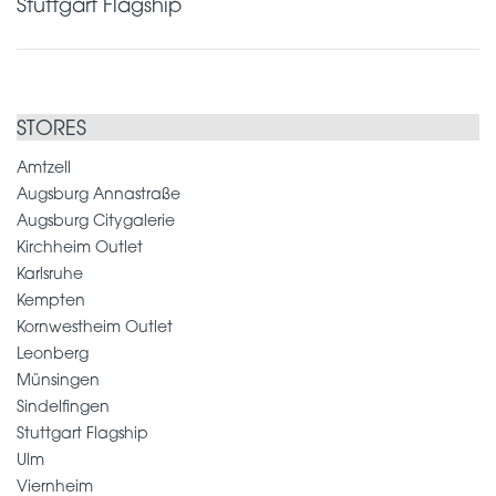
Stuttgart Flagship
STORES
Amtzell
Augsburg Annastraße
Augsburg Citygalerie
Kirchheim Outlet
Karlsruhe
Kempten
Kornwestheim Outlet
Leonberg
Münsingen
Sindelfingen
Stuttgart Flagship
Ulm
Viernheim