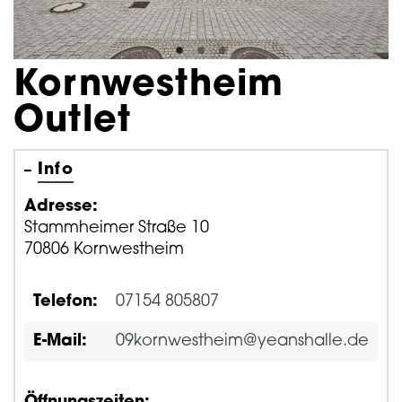
Kornwestheim
Outlet
Info
Adresse:
Stammheimer Straße 10
70806 Kornwestheim
Telefon:
07154 805807
E-Mail:
09kornwestheim@yeanshalle.de