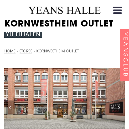
KORNWESTHEIM OUTLET
YH FILIALEN
YEANSCLUB
HOME
»
STORES
»
KORNWESTHEIM OUTLET