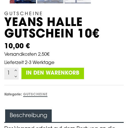
GUTSCHEINE
YEANS HALLE
GUTSCHEIN 10€
10,00
€
Versandkosten 2,50€
Lieferzeit
2-3 Werktage
Yeans
IN DEN WARENKORB
Halle
Gutschein
10€
Kategorie:
GUTSCHEINE
Menge
Beschreibung