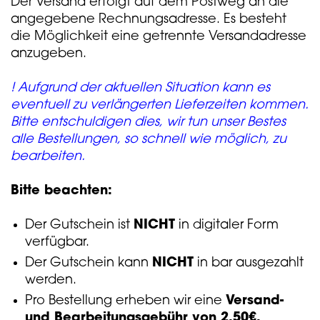
Der Versand erfolgt auf dem Postweg an die
angegebene Rechnungsadresse. Es besteht
die Möglichkeit eine getrennte Versandadresse
anzugeben.
! Aufgrund der aktuellen Situation kann es
eventuell zu verlängerten Lieferzeiten kommen.
Bitte entschuldigen dies, wir tun unser Bestes
alle Bestellungen, so schnell wie möglich, zu
bearbeiten.
Bitte beachten:
Der Gutschein ist
NICHT
in digitaler Form
verfügbar.
Der Gutschein kann
NICHT
in bar ausgezahlt
werden.
Pro Bestellung erheben wir eine
Versand-
und Bearbeitungsgebühr von 2,50€.