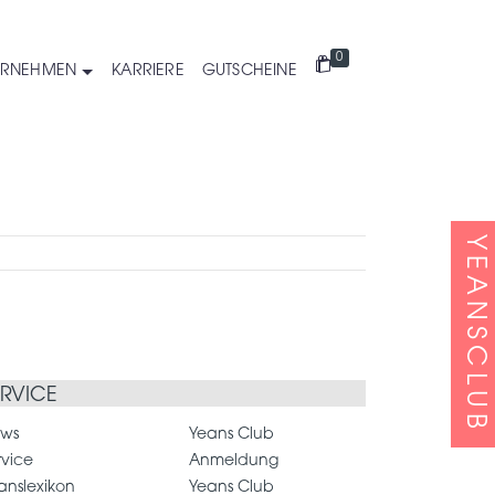
0
ERNEHMEN
KARRIERE
GUTSCHEINE
YEANSCLUB
ERVICE
ws
Yeans Club
rvice
Anmeldung
anslexikon
Yeans Club