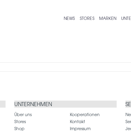
NEWS
STORES
MARKEN
UNT
UNTERNEHMEN
S
Über uns
Kooperationen
Ne
Stores
Kontakt
Se
Shop
Impressum
Je