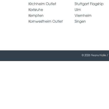
Kirchheim Outlet
Stuttgart Flagship
Karlsruhe
Ulm
Kempten
Viernheim
Kornwestheim Outlet
Singen
© 2026 Yeans Halle