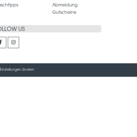
schtipps
Abmeldung
Gutscheine
OLLOW US
Einstellungen ändern