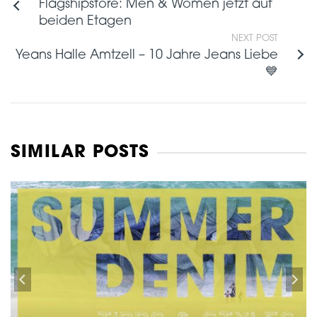
Flagshipstore: Men & Women jetzt auf
beiden Etagen
NEXT POST
Yeans Halle Amtzell – 10 Jahre Jeans Liebe
💙
SIMILAR POSTS