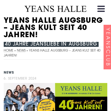
YEANS HALLE AUGSBURG
– JEANS KULT SEIT 40
YEANSCLUB
JAHREN!
40 JAHRE JEANSLIEBE IN AUGSBURG
HOME
»
NEWS
»
YEANS HALLE AUGSBURG – JEANS KULT SEIT 40
JAHREN!
NEWS
6. SEPTEMBER 2024