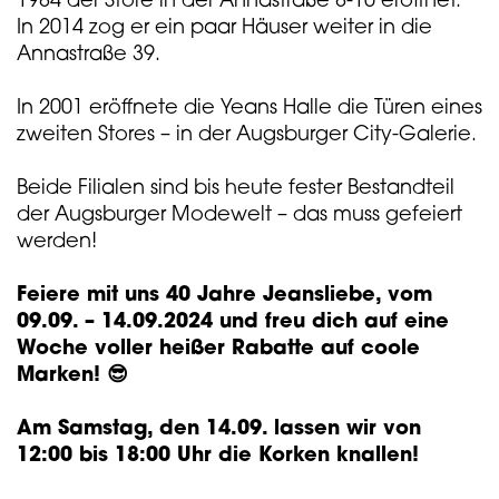
1984 der Store in der Annastraße 8-10 eröffnet.
In 2014 zog er ein paar Häuser weiter in die
Annastraße 39.
In 2001 eröffnete die Yeans Halle die Türen eines
zweiten Stores – in der Augsburger City-Galerie.
Beide Filialen sind bis heute fester Bestandteil
der Augsburger Modewelt – das muss gefeiert
werden!
Feiere mit uns 40 Jahre Jeansliebe, vom
09.09. – 14.09.2024 und freu dich auf eine
Woche voller heißer Rabatte auf coole
Marken!
😎
Am Samstag, den 14.09. lassen wir von
12:00 bis 18:00 Uhr die Korken knallen!