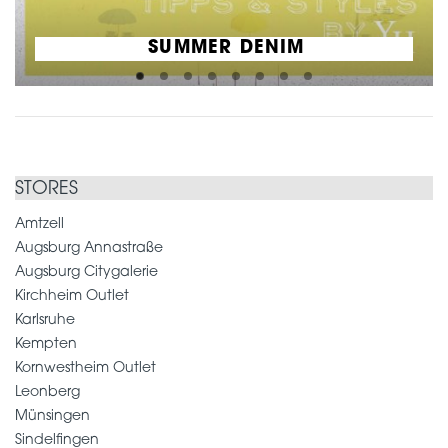
SUMMER DENIM
STORES
Amtzell
Augsburg Annastraße
Augsburg Citygalerie
Kirchheim Outlet
Karlsruhe
Kempten
Kornwestheim Outlet
Leonberg
Münsingen
Sindelfingen