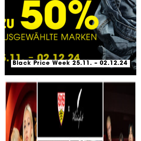
Black Price Week 25.11. – 02.12.24