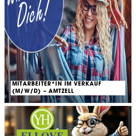
MITARBEITER*IN IM VERKAUF
(M/W/D) – AMTZELL