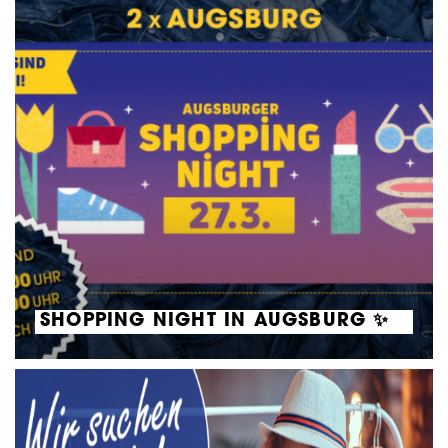
SHOPPING NIGHT IN AUGSBURG ✨