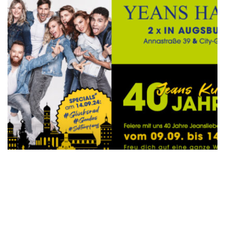
Yeans Halle Augsburg – Jeans Kult
seit 40 Jahren!