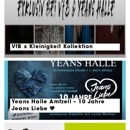
VfB x Kleinigkeit Kollektion
Yeans Halle Amtzell – 10 Jahre
Jeans Liebe 💙