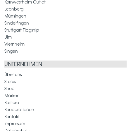
Kornwestheim Outlet
Leonberg
Münsingen
Sindelfingen
Stuttgart Flagship
Ulm
Viernheim
Singen
UNTERNEHMEN
Über uns
Stores
Shop
Marken
Karriere
Kooperationen
Kontakt
Impressum