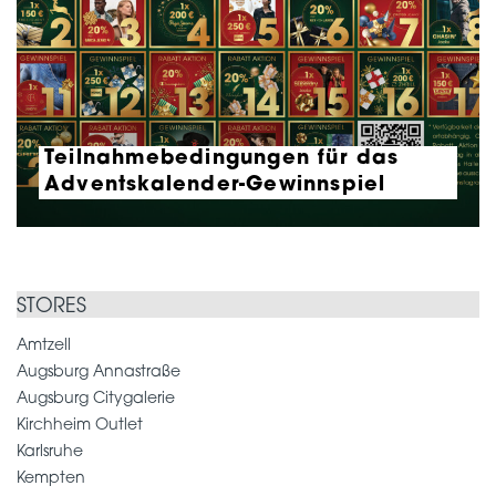
Teilnahmebedingungen für das
Adventskalender-Gewinnspiel
STORES
Amtzell
Augsburg Annastraße
Augsburg Citygalerie
Kirchheim Outlet
Karlsruhe
Kempten