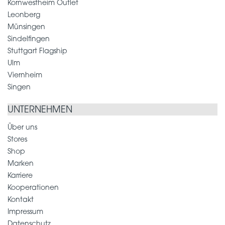
Kornwestheim Outlet
Leonberg
Münsingen
Sindelfingen
Stuttgart Flagship
Ulm
Viernheim
Singen
UNTERNEHMEN
Über uns
Stores
Shop
Marken
Karriere
Kooperationen
Kontakt
Impressum
Datenschutz