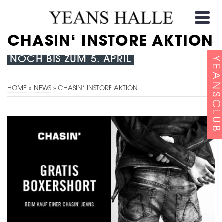
CHASIN‘ INSTORE AKTION
NOCH BIS ZUM 5. APRIL
YEANSCLUB
HOME
»
NEWS
»
CHASIN‘ INSTORE AKTION