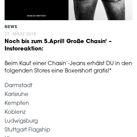
NEWS
27. MÄRZ 2018
Noch bis zum 5.April! Große Chasin‘ –
Instoreaktion:
Beim Kauf einer Chasin‘-Jeans erhälst DU in den
folgenden Stores eine Boxershort gratis!*
Darmstadt
Karlsruhe
Kempten
Koblenz
Ludwigsburg
Stuttgart Flagship