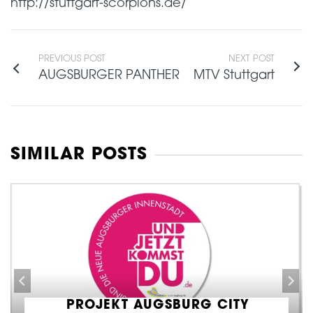
http://stuttgart-scorpions.de/
PREVIOUS POST
NEXT POST
AUGSBURGER PANTHER
MTV Stuttgart
SIMILAR POSTS
PROJEKT AUGSBURG CITY