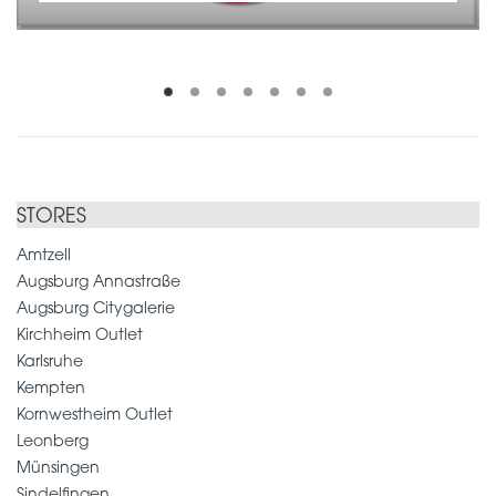
STORES
Amtzell
Augsburg Annastraße
Augsburg Citygalerie
Kirchheim Outlet
Karlsruhe
Kempten
Kornwestheim Outlet
Leonberg
Münsingen
Sindelfingen