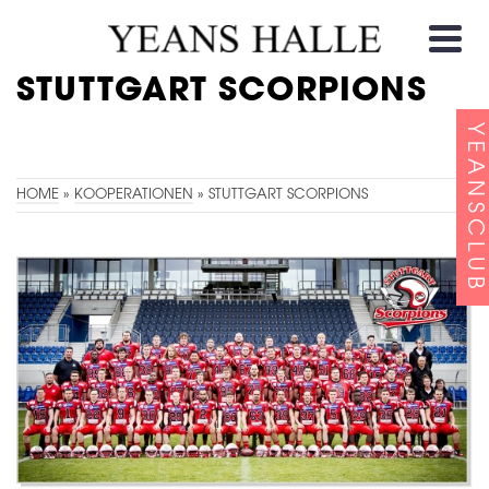
STUTTGART SCORPIONS
GFL-SPONSORING 2017
YEANSCLUB
HOME
»
KOOPERATIONEN
»
STUTTGART SCORPIONS