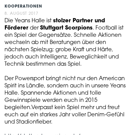
KOOPERATIONEN
8. AUGUST 2017
Die Yeans Halle ist
stolzer Partner
und
Förderer
der
Stuttgart Scorpions
. Football ist
ein Spiel der Gegensätze. Schnelle Aktionen
wechseln ab mit Beratungen über den
nächsten Spielzug; grobe Kraft und Härte,
jedoch auch Intelligenz, Beweglichkeit und
Technik bestimmen das Spiel.
Der Powersport bringt nicht nur den American
Spirit ins Ländle, sondern auch in unsere Yeans
Halle. Spannende Aktionen und tolle
Gewinnspiele werden euch in 2015
begleiten.Verpasst kein Spiel mehr und freut
euch auf ein starkes Jahr voller Denim-Gefühl
und Stadionfieber.