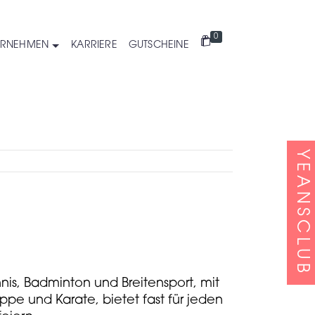
0
ERNEHMEN
KARRIERE
GUTSCHEINE
YEANSCLUB
nis, Badminton und Breitensport, mit
pe und Karate, bietet fast für jeden