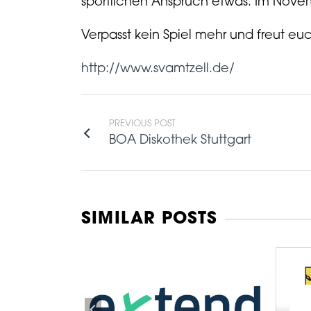
sportlichen Anspruch etwas. Im Novemb
Verpasst kein Spiel mehr und freut euc
http://www.svamtzell.de/
PREVIOUS POST
BOA Diskothek Stuttgart
SIMILAR POSTS