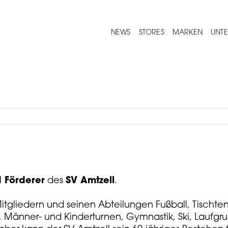
NEWS
STORES
MARKEN
UNT
 Förderer
des
SV Amtzell
.
Mitgliedern und seinen Abteilungen Fußball, Tischten
Männer- und Kinderturnen, Gymnastik, Ski, Laufgrup