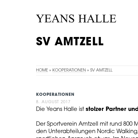
SV AMTZELL
KOOPERATION 2017
HOME
»
KOOPERATIONEN
»
SV AMTZELL
KOOPERATIONEN
8. AUGUST 2017
Die Yeans Halle ist
stolzer Partner
und
Der Sportverein Amtzell mit rund 800 
den Unterabteilungen Nordic Walking, 