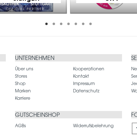
UNTERNEHMEN
S
Über uns
Kooperationen
Ne
Stores
Kontakt
Se
Shop
Impressum
Je
Marken
Datenschutz
Wa
Karriere
GUTSCHEINSHOP
F
AGBs
Widerrufsbelehrung