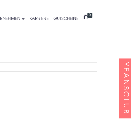
0
ERNEHMEN
KARRIERE
GUTSCHEINE
YEANSCLUB