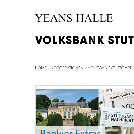
VOLKSBANK STU
IST PARTNER DER YEANS HALLE
HOME
»
KOOPERATIONEN
»
VOLKSBANK STUTTGART