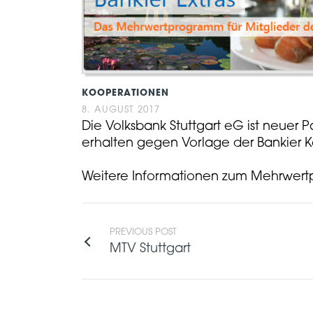
KOOPERATIONEN
8. AUGUST 2017
Die Volksbank Stuttgart eG ist neuer P
erhalten gegen Vorlage der Bankier Ka
Weitere Informationen zum Mehrwertpr
PREVIOUS POST
MTV Stuttgart