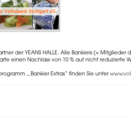
artner der YEANS HALLE. Alle Bankiers (= Mitglieder 
rte einen Nachlass von 10 % auf nicht reduzierte W
ogramm „,Bankier Extras“ finden Sie unter
www.volk