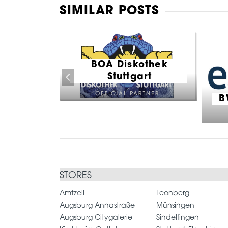
SIMILAR POSTS
BOA Diskothek
corpions
Stuttgart
B
STORES
Amtzell
Leonberg
Augsburg Annastraße
Münsingen
Augsburg Citygalerie
Sindelfingen