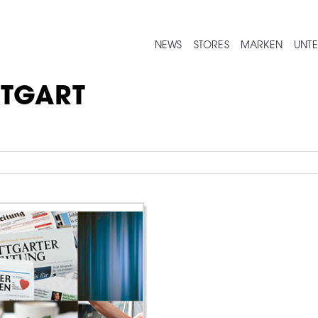
NEWS
STORES
MARKEN
UNT
TTGART